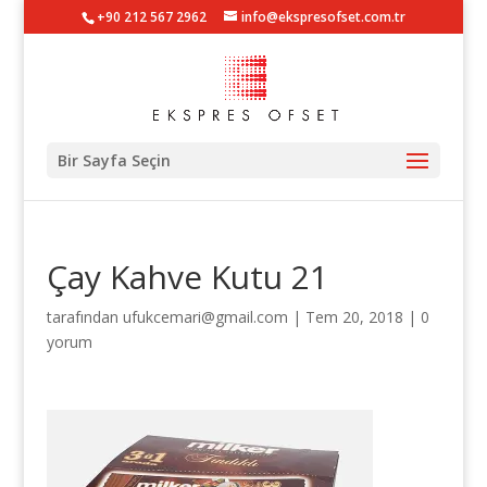
+90 212 567 2962
info@ekspresofset.com.tr
Bir Sayfa Seçin
Çay Kahve Kutu 21
tarafından
ufukcemari@gmail.com
|
Tem 20, 2018
|
0
yorum