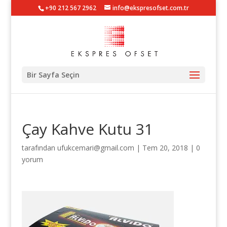
+90 212 567 2962
info@ekspresofset.com.tr
Bir Sayfa Seçin
Çay Kahve Kutu 31
tarafından
ufukcemari@gmail.com
|
Tem 20, 2018
|
0
yorum