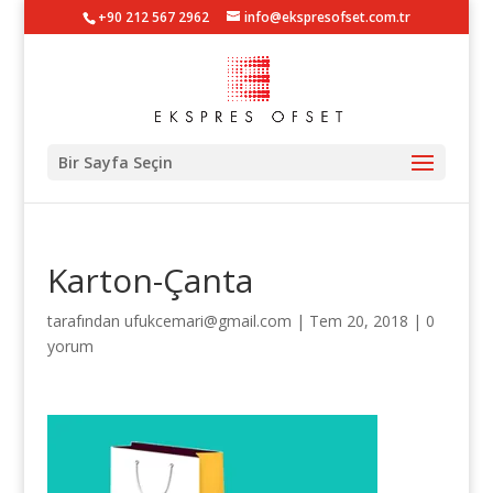
+90 212 567 2962
info@ekspresofset.com.tr
Bir Sayfa Seçin
Karton-Çanta
tarafından
ufukcemari@gmail.com
|
Tem 20, 2018
|
0
yorum