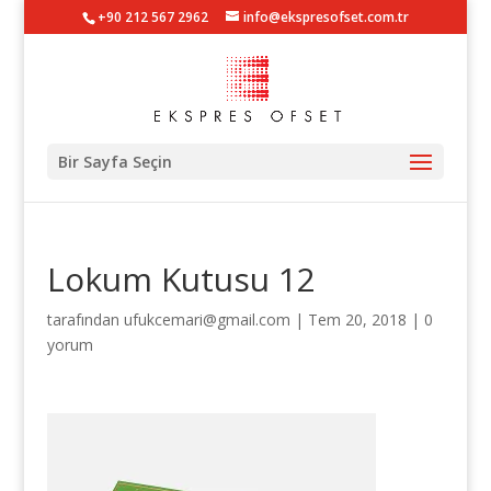
+90 212 567 2962
info@ekspresofset.com.tr
Bir Sayfa Seçin
Lokum Kutusu 12
tarafından
ufukcemari@gmail.com
|
Tem 20, 2018
|
0
yorum