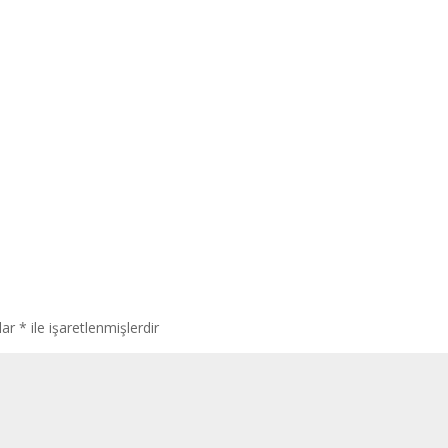
lar
*
ile işaretlenmişlerdir