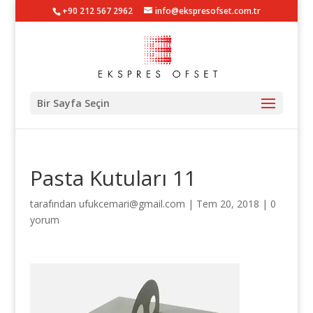
+90 212 567 2962
info@ekspresofset.com.tr
Bir Sayfa Seçin
Pasta Kutuları 11
tarafından
ufukcemari@gmail.com
|
Tem 20, 2018
|
0
yorum