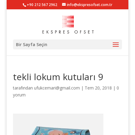
+90 212 567 2962
info@ekspresofset.com.tr
Bir Sayfa Seçin
tekli lokum kutuları 9
tarafından
ufukcemari@gmail.com
|
Tem 20, 2018
|
0
yorum