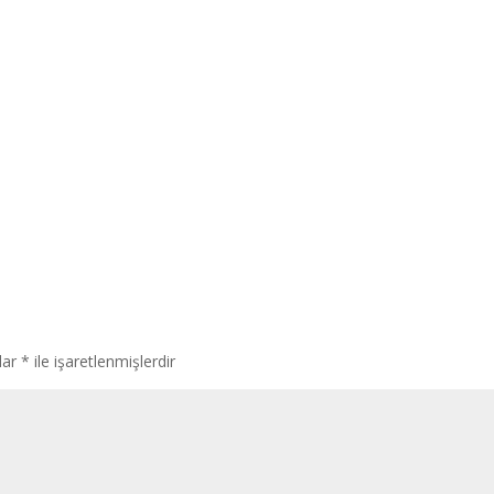
lar
*
ile işaretlenmişlerdir