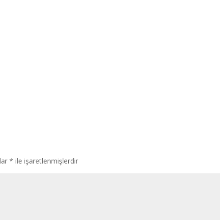
lar
*
ile işaretlenmişlerdir