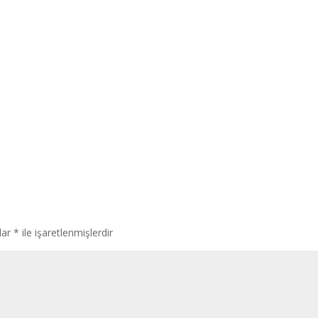
lar
*
ile işaretlenmişlerdir