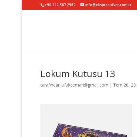
+90 212 567 2962
info@ekspresofset.com.tr
Lokum Kutusu 13
tarafından
ufukcemari@gmail.com
|
Tem 20, 20