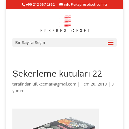
+90 212 567 2962
info@ekspresofset.com.tr
Bir Sayfa Seçin
Şekerleme kutuları 22
tarafından
ufukcemari@gmail.com
|
Tem 20, 2018
|
0
yorum